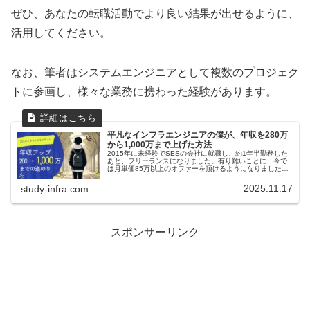
ぜひ、あなたの転職活動でより良い結果が出せるように、
活用してください。
なお、筆者はシステムエンジニアとして複数のプロジェク
トに参画し、様々な業務に携わった経験があります。
平凡なインフラエンジニアの僕が、年収を280万
から1,000万まで上げた方法
2015年に未経験でSESの会社に就職し、約1年半勤務した
あと、フリーランスになりました。有り難いことに、今で
は月単価85万以上のオファーを頂けるようになりました。
客観的に見て、自分のことを平凡なインフラエンジニアだ
と思っています。平凡なりにどうやったか？書いていけた
2025.11.17
study-infra.com
らと思います。
スポンサーリンク