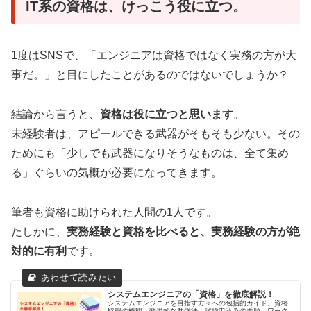
IT系の資格は、けっこう役に立つ。
1度はSNSで、「エンジニアは資格ではなく実務の方が大
事だ。」と目にしたことがあるのではないでしょうか？
結論から言うと、
資格は役に立つと思います
。
未経験者は、アピールできる武器がそもそも少ない。その
ためにも「少しでも武器になりそうなものは、全て集め
る」ぐらいの気概が必要になってきます。
筆者も資格に助けられた人間の1人です。
たしかに、
実務経験と資格を比べると、実務経験の方が絶
対的に有利
です。
システムエンジニアの「資格」を徹底解説！
システムエンジニアを目指す方々への包括的ガイド。資格
取得の概観、効果的な勉強法、試験申込みの手順、ワーク