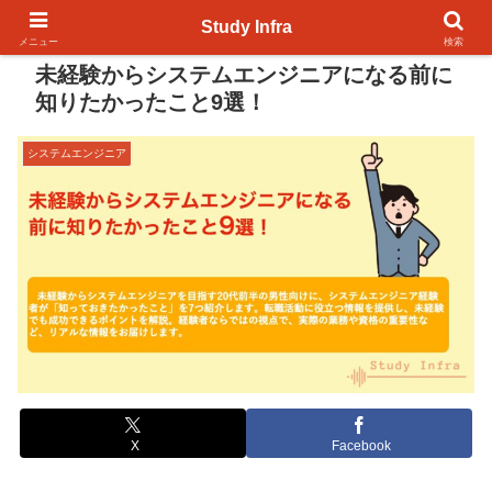
Study Infra
メニュー
検索
未経験からシステムエンジニアになる前に
知りたかったこと9選！
システムエンジニア
X
Facebook