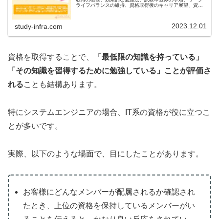
ライフバランスの維持、資格取得後のキャリア展望、資格
以外のスキルアップ方法、実践的なケーススタディ、よく
ある質問に答えます。システムエンジニアとしてのキャリ
アパスを有意義に進むための包括的な情報を提供します。
2023.12.01
study-infra.com
資格を取得することで、
「最低限の知識を持っている」
「その知識を習得するために勉強している」ことが評価さ
れる
ことも結構あります。
特にシステムエンジニアの場合、IT系の資格が役に立つこ
とが多いです。
実際、以下のような場面で、目にしたことがあります。
お客様にどんなメンバーが配属されるか確認され
たとき、上位の資格を保持しているメンバーがい