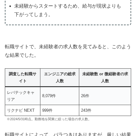
未経験からスタートするため、給与が現状よりも
下がってしまう。
転職サイトで、未経験者の求人数を見てみると、このよう
な結果でした。
調査した転職サ
エンジニアの総求
未経験数 or 微経験者の求
イト
人数
人数
レバテックキャ
8,079件
26件
リア
リクナビ NEXT
999件
243件
※2024/5/31時点。勤務地を関東に絞った場合の求人数。
転職サイトによって、バラつきはありますが、厳しい結果